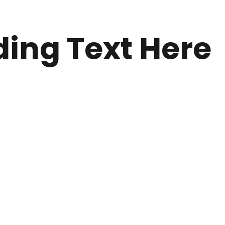
ing Text Here